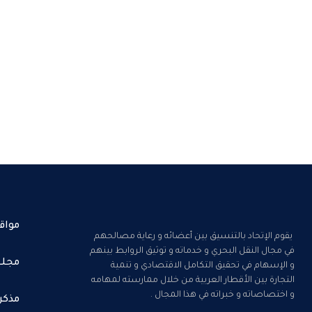
مواق
يقوم الإتحاد بالتنسيق بين أعضائه و رعاية مصالحهم
في مجال النقل البحري و خدماته و توثيق الروابط بينهم
مجلس
و الإسهام في تحقيق التكامل الاقتصادي و تنمية
التجارة بين الأقطار العربية من خلال ممارسته لمهامه
و اختصاصاته و خبراته في هذا المجال .
مذكر