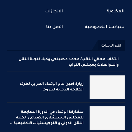
العضوية
الانجازات
سياسة الخصوصية
اتصل بنا
اهم الاحداث
انتخاب معالي النائب/ محمد مصيلحي وكيلا للجنة النقل
والمواصلات بمجلس النواب
زيارة امين عام الإتحاد العر بي لغرف
الملاحة البحرية لبيروت
مشاركة الإتحاد في الدورة السابعة
للمجلس الاستشاري الصناعي لكلية
النقل الدولي و اللوجيستيات الاكاديمية...