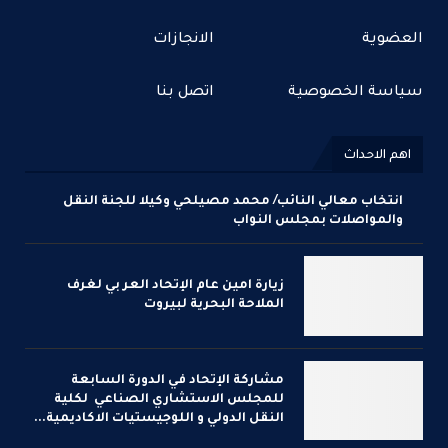
العضوية
الانجازات
سياسة الخصوصية
اتصل بنا
اهم الاحداث
انتخاب معالي النائب/ محمد مصيلحي وكيلا للجنة النقل
والمواصلات بمجلس النواب
زيارة امين عام الإتحاد العر بي لغرف
الملاحة البحرية لبيروت
مشاركة الإتحاد في الدورة السابعة
للمجلس الاستشاري الصناعي لكلية
النقل الدولي و اللوجيستيات الاكاديمية...