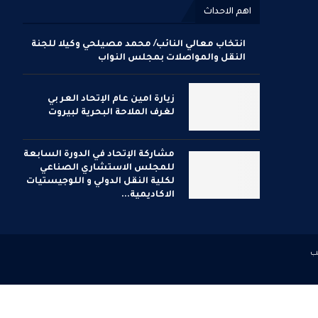
اهم الاحداث
انتخاب معالي النائب/ محمد مصيلحي وكيلا للجنة
النقل والمواصلات بمجلس النواب
زيارة امين عام الإتحاد العر بي
لغرف الملاحة البحرية لبيروت
مشاركة الإتحاد في الدورة السابعة
للمجلس الاستشاري الصناعي
لكلية النقل الدولي و اللوجيستيات
الاكاديمية...
ب