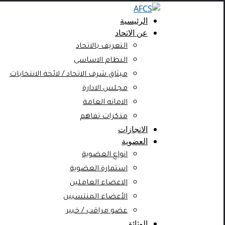
الرئيسية
عن الاتحاد
التعريف بالاتحاد
النظام الاساسى
ميثاق شرف الاتحاد / لائحة الانتخابات
مجلس الادارة
الامانه العامة
مذكرات تفاهم
الانجازات
العضوية
انواع العضوية
استمارة العضوية
الاعضاء العاملين
الأعضاء المنتسبين
عضو مراقب / خبير
الوثائق