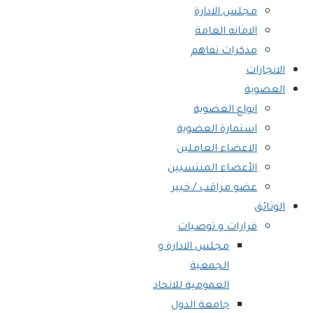
مجلس الادارة
الامانه العامة
مذكرات تفاهم
الانجازات
العضوية
انواع العضوية
استمارة العضوية
الاعضاء العاملين
الأعضاء المنتسبين
عضو مراقب / خبير
الوثائق
قرارات و توصيات
مجلس الادارة و
الجمعية
العمومية للاتحاد
جامعة الدول