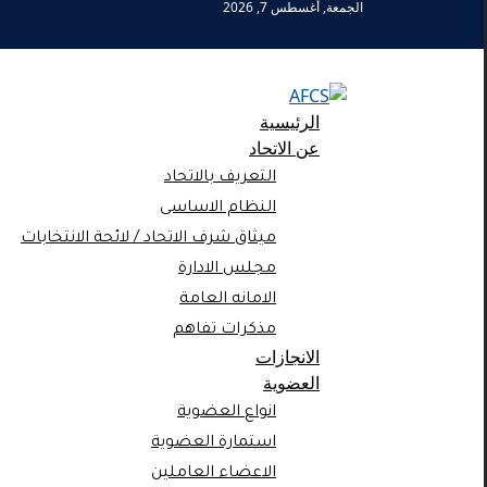
الجمعة, أغسطس 7, 2026
الرئيسية
عن الاتحاد
التعريف بالاتحاد
النظام الاساسى
ميثاق شرف الاتحاد / لائحة الانتخابات
مجلس الادارة
الامانه العامة
مذكرات تفاهم
الانجازات
العضوية
انواع العضوية
استمارة العضوية
الاعضاء العاملين