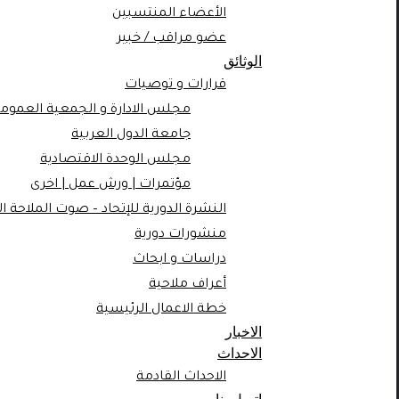
الأعضاء المنتسبين
عضو مراقب / خبير
الوثائق
قرارات و توصيات
مجلس الادارة و الجمعية العمومية
جامعة الدول العربية
مجلس الوحدة الاقتصادية
مؤتمرات | ورش عمل | اخرى
النشرة الدورية للإتحاد – صوت الملاحة ال
منشورات دورية
دراسات و ابحاث
أعراف ملاحية
خطة الاعمال الرئيسية
الاخبار
الاحداث
الاحداث القادمة