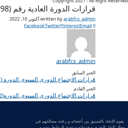
Copyright 2021 - All Right Reserved
قرارات الدورة العادية رقم (98) للمجلس المنعقدة 5/6/2014
arabfcs_admin
written by
أكتوبر 10, 2022
Facebook
Twitter
Pinterest
Email
0
arabfcs_admin
الخبر السابق
قرارات الاجتماع الدورى السنوى الدوره (41) للاتحادات العربية النوعيه المتخصصة المنعقدة 14-15/11/2013
الخبر القادم
قرارات الاجتماع الدورى السنوى الدوره(42) للاتحادات العربية النوعية المتخصصة المنعقد 11-/11/2014
يقوم الإتحاد بالتنسيق بين أعضائه و رعاية مصالحهم في
مجال النقل البحري و خدماته و توثيق الروابط بينهم و