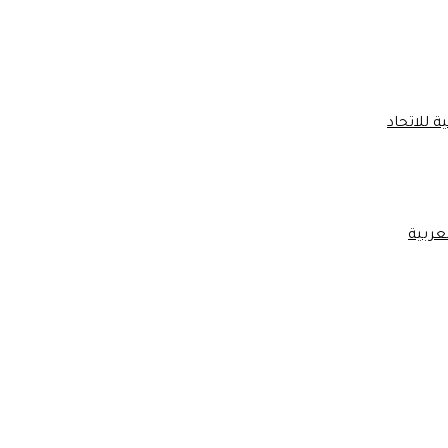
 للاتحاد
عربية