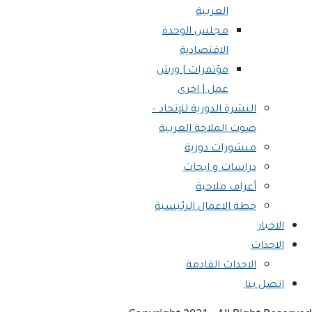
العربية
مجلس الوحدة
الاقتصادية
مؤتمرات | ورش
عمل | اخرى
النشرة الدورية للإتحاد –
صوت الملاحة العربية
منشورات دورية
دراسات و ابحاث
أعراف ملاحية
خطة الاعمال الرئيسية
الاخبار
الاحداث
الاحداث القادمة
اتصل بنا