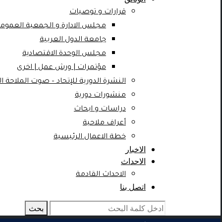
قرارات و توصيات
مجلس الادارة و الجمعية العمومية
جامعة الدول العربية
مجلس الوحدة الاقتصادية
مؤتمرات | ورش عمل | اخرى
النشرة الدورية للإتحاد – صوت الملاحة ال
منشورات دورية
دراسات و ابحاث
أعراف ملاحية
خطة الاعمال الرئيسية
الاخبار
الاحداث
الاحداث القادمة
اتصل بنا
بحث