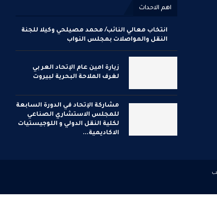
اهم الاحداث
انتخاب معالي النائب/ محمد مصيلحي وكيلا للجنة
النقل والمواصلات بمجلس النواب
زيارة امين عام الإتحاد العر بي
لغرف الملاحة البحرية لبيروت
مشاركة الإتحاد في الدورة السابعة
للمجلس الاستشاري الصناعي
لكلية النقل الدولي و اللوجيستيات
الاكاديمية...
ب