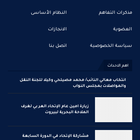
مذكرات التفاهم
النظام الأساسى
العضوية
الانجازات
سياسة الخصوصية
اتصل بنا
اهم الاحداث
انتخاب معالي النائب/ محمد مصيلحي وكيلا للجنة النقل
والمواصلات بمجلس النواب
زيارة امين عام الإتحاد العر بي لغرف
الملاحة البحرية لبيروت
مشاركة الإتحاد في الدورة السابعة