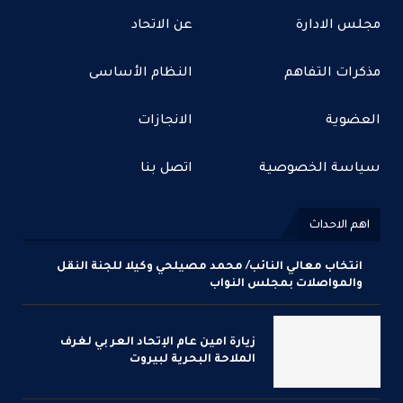
مجلس الادارة
عن الاتحاد
مذكرات التفاهم
النظام الأساسى
العضوية
الانجازات
سياسة الخصوصية
اتصل بنا
اهم الاحداث
انتخاب معالي النائب/ محمد مصيلحي وكيلا للجنة النقل
والمواصلات بمجلس النواب
زيارة امين عام الإتحاد العر بي لغرف
الملاحة البحرية لبيروت